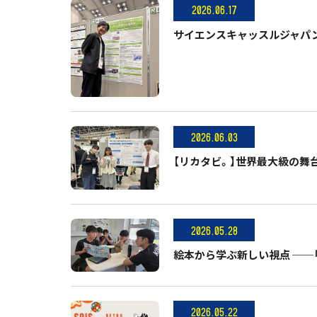
2026.06.17
サイエンスキャッスルジャパン
2026.06.03
【リカタビ。】世界最大級の舞台へ
2026.05.28
絵本から学ぶ新しい視点 ──
2026.05.22