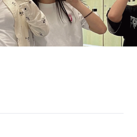
Calender
カレンダー・SENRI Update