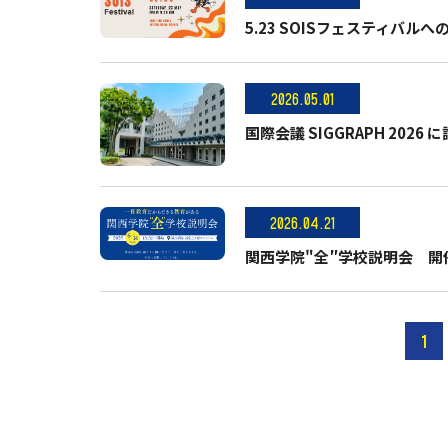
5.23 SOISフェスティバルへ
2026.05.01
国際会議 SIGGRAPH 202
2026.04.21
関西学院"全″学校説明会 開
1