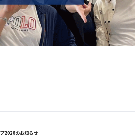
Students
帰国生・海外生入試
Entrance Examination for General
and International Students
一般生・国際生入試
ョップ2026のお知らせ