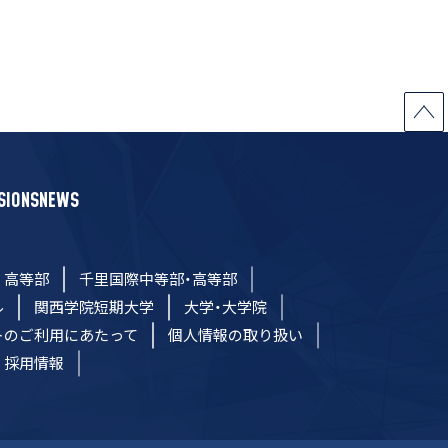
SIONS
NEWS
高等部
千里国際中等部・高等部
ル
関西学院短期大学
大学・大学院
トのご利用にあたって
個人情報の取り扱い
採用情報