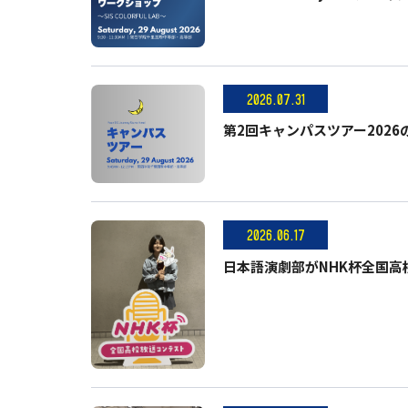
2026.07.31
第2回キャンパスツアー2026
2026.06.17
日本語演劇部がNHK杯全国高