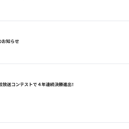
のお知らせ
校放送コンテストで４年連続決勝進出！