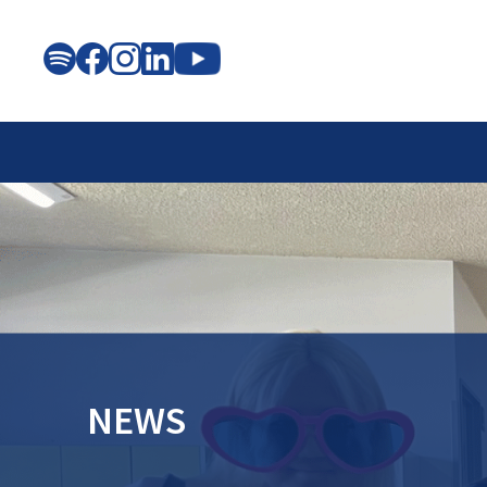
OUR SCHOOL
LEARNING
LIFE
ADMISSIONS
知る
学ぶ
つながる
選ぶ
NEWS