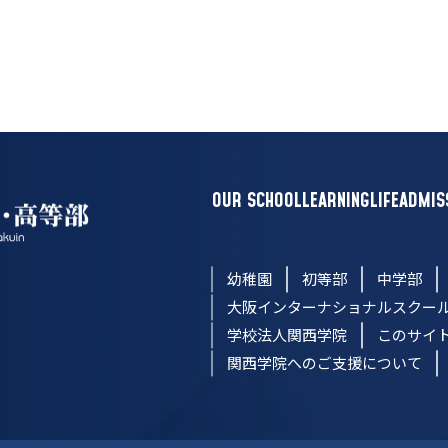
OUR SCHOOL
LEARNING
LIFE
ADMIS
幼稚園
初等部
中学部
大阪インターナショナルスクー
学校法人関西学院
このサイ
関西学院へのご支援について