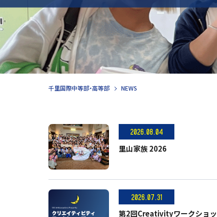
千里国際中等部・高等部
NEWS
2026.08.04
里山家族 2026
2026.07.31
第2回Creativityワークシ