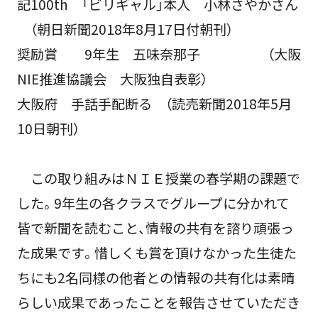
記100th 「ビリギャル」本人 小林さやかさん
（朝日新聞2018年8月17日付朝刊）
奨励賞 9年生 五味奈那子 （大阪
NIE推進協議会 大阪独自表彰）
大阪府 手話手配断る （読売新聞2018年5月
10日朝刊）
この取り組みはＮＩＥ授業の春学期の課題で
した。9年生の各クラスでグループに分かれて
皆で新聞を読むこと、情報の共有を諮り頑張っ
た成果です。惜しくも賞を頂けなかった生徒た
ちにも2名同様の他者との情報の共有化は素晴
らしい成果であったことを報告させていただき