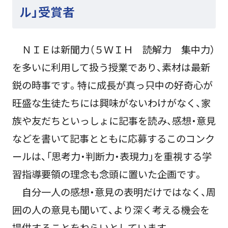
ル」受賞者
ＮＩＥは新聞力（５ＷＩＨ 読解力 集中力）
を多いに利用して扱う授業であり、素材は最新
鋭の時事です。特に成長が真っ只中の好奇心が
旺盛な生徒たちには興味がないわけがなく、家
族や友だちといっしょに記事を読み、感想・意見
などを書いて記事とともに応募するこのコンク
ールは、「思考力・判断力・表現力」を重視する学
習指導要領の理念も念頭に置いた企画です。
自分一人の感想・意見の表明だけではなく、周
囲の人の意見も聞いて、より深く考える機会を
提供することをねらいとしています。