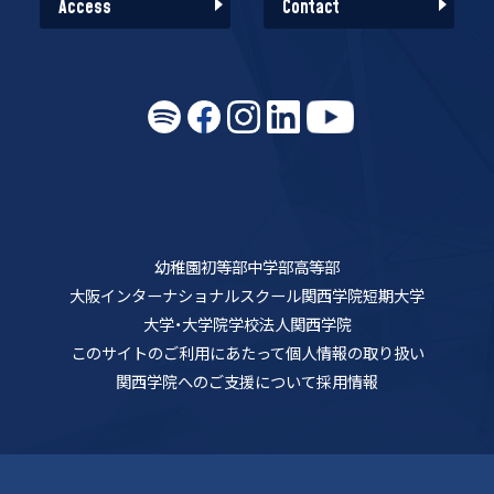
Access
Contact
幼稚園
初等部
中学部
高等部
大阪インターナショナルスクール
関西学院短期大学
大学・大学院
学校法人関西学院
このサイトのご利用にあたって
個人情報の取り扱い
関西学院へのご支援について
採用情報