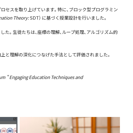
学習プロセスを取り上げています。特に、ブロック型プログラミン
nation Theory:
SDT） に基づく授業設計を行いました。
施しました。生徒たちは、座標の理解、ループ処理、アルゴリズム的
の向上と理解の深化につなげた手法として評価されました。
rum
"
Engaging Education Techniques and