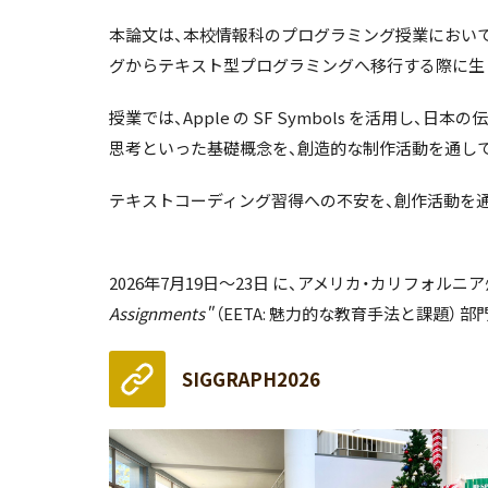
本論文は、本校情報科のプログラミング授業において、
グからテキスト型プログラミングへ移行する際に生
授業では、Apple の SF Symbols を活
思考といった基礎概念を、創造的な制作活動を通し
テキストコーディング習得への不安を、創作活動を通
2026年7月19日～23日 に、アメリカ・カリフォルニア
Assignments"
（EETA: 魅力的な教育手法と課題）
SIGGRAPH2026