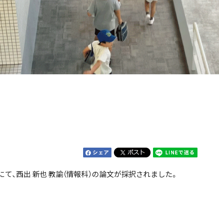
Calender
カレンダー・SENRI Update
」にて、西出 新也 教諭（情報科）の論文が採択されました。