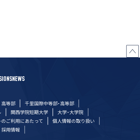
SIONS
NEWS
高等部
千里国際中等部・高等部
ル
関西学院短期大学
大学・大学院
トのご利用にあたって
個人情報の取り扱い
採用情報