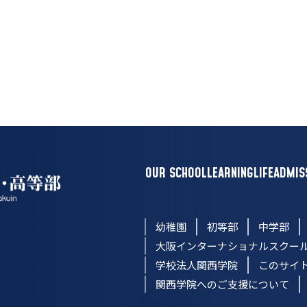
OUR SCHOOL
LEARNING
LIFE
ADMIS
幼稚園
初等部
中学部
大阪インターナショナルスクー
学校法人関西学院
このサイ
関西学院へのご支援について