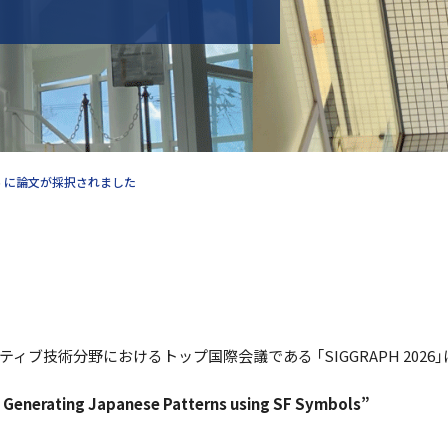
Students
帰国生・海外生入試
Entrance Examination for General
and International Students
一般生・国際生入試
026 に論文が採択されました
ブ技術分野におけるトップ国際会議である 「SIGGRAPH 2026
h Generating Japanese Patterns using SF Symbols”