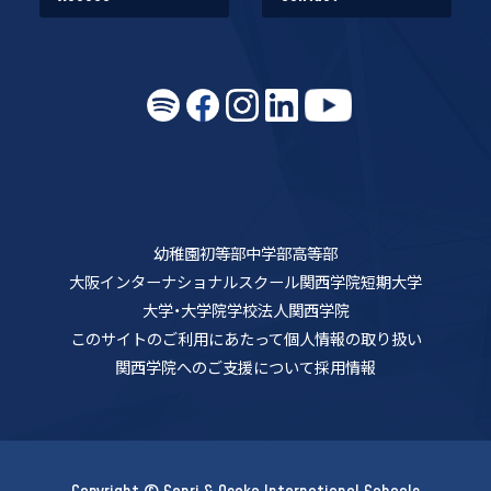
幼稚園
初等部
中学部
高等部
大阪インターナショナルスクール
関西学院短期大学
大学・大学院
学校法人関西学院
このサイトのご利用にあたって
個人情報の取り扱い
関西学院へのご支援について
採用情報