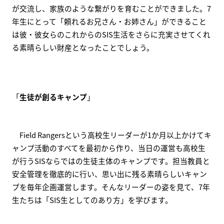
が交流し、家族のような繋がりを育むことができました。7
年生にとって「頼れるお兄さん・お姉さん」ができること
は彼・彼女らのこれからのSIS生活をさらに充実させてくれ
る素晴らしい財産となったことでしょう。
「
生徒が創るキャンプ
」
　Field Rangersという高校生リーダーが1か月以上かけてキ
ャンプ活動のすべてを最初から作り、当日の運営も高校生
が行うSISならではの生徒主体のキャンプです。担当教員と
安全管理を徹底的に行い、思い出に残る素晴らしいキャン
プを毎年企画運営します。そんなリーダーの姿を見て、7年
生たちは「SIS生としてのあり方」を学びます。