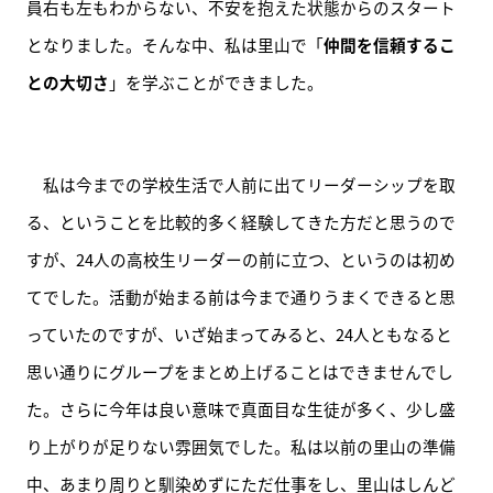
員右も左もわからない、不安を抱えた状態からのスタート
となりました。そんな中、私は里山で「
仲間を信頼するこ
との大切さ
」を学ぶことができました。
　私は今までの学校生活で人前に出てリーダーシップを取
る、ということを比較的多く経験してきた方だと思うので
すが、24人の高校生リーダーの前に立つ、というのは初め
てでした。活動が始まる前は今まで通りうまくできると思
っていたのですが、いざ始まってみると、24人ともなると
思い通りにグループをまとめ上げることはできませんでし
た。さらに今年は良い意味で真面目な生徒が多く、少し盛
り上がりが足りない雰囲気でした。私は以前の里山の準備
中、あまり周りと馴染めずにただ仕事をし、里山はしんど