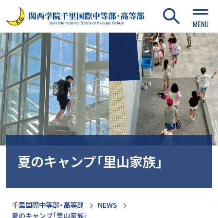
MENU
夏のキャンプ「里山家族」
千里国際中等部・高等部
NEWS
夏のキャンプ「里山家族」