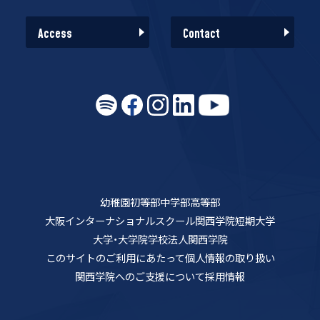
Access
Contact
幼稚園
初等部
中学部
高等部
大阪インターナショナルスクール
関西学院短期大学
大学・大学院
学校法人関西学院
このサイトのご利用にあたって
個人情報の取り扱い
関西学院へのご支援について
採用情報